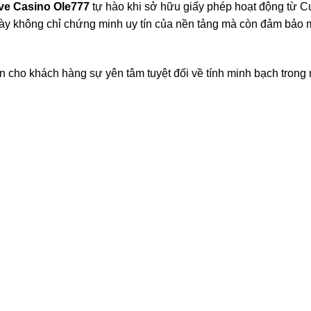
ve Casino Ole777
tự hào khi sở hữu giấy phép hoạt động từ C
 này không chỉ chứng minh uy tín của nền tảng mà còn đảm bảo
cho khách hàng sự yên tâm tuyệt đối về tính minh bạch trong m