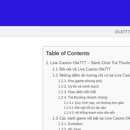
Bỏ
qua
nội
dung
OLE777 
Table of Contents
Live Casino Ole777 – Sảnh Chơi Trả Thưở
Đôi nét về Live Casino Ole777
Những điểm ấn tượng chỉ có tại Live Cas
Kho game phong phú
Uy tín và minh bạch
Giao diện bắt mắt
Trả thưởng nhanh chóng
Quy trình nạp, rút thưởng đơn giản
Đội ngũ hỗ trợ tận tâm
Hệ thống thanh toán tiên tiến
Các sảnh game nổi bật tại Live Casino O
Evolution
AE Sexy