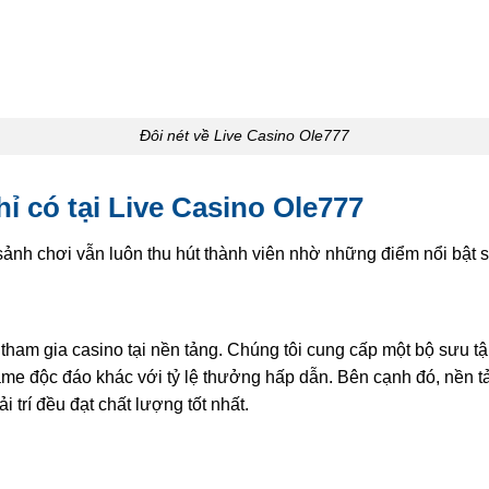
Đôi nét về Live Casino Ole777
 có tại Live Casino Ole777
sảnh chơi vẫn luôn thu hút thành viên nhờ những điểm nổi bật s
 tham gia casino tại nền tảng. Chúng tôi cung cấp một bộ sưu t
game độc đáo khác với tỷ lệ thưởng hấp dẫn. Bên cạnh đó, nền 
 trí đều đạt chất lượng tốt nhất.