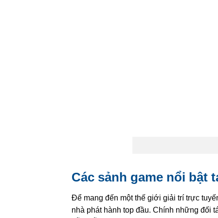
Các sảnh game nổi bật t
Để mang đến một thế giới giải trí trực tuy
nhà phát hành top đầu. Chính những đối t