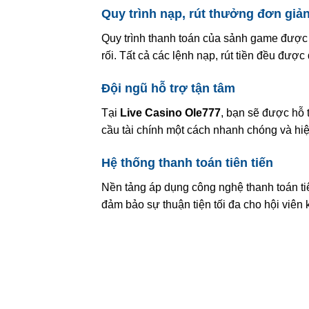
Quy trình nạp, rút thưởng đơn giả
Quy trình thanh toán của sảnh game được 
rối. Tất cả các lệnh nạp, rút tiền đều được
Đội ngũ hỗ trợ tận tâm
Tại
Live Casino Ole777
, bạn sẽ được hỗ t
cầu tài chính một cách nhanh chóng và hi
Hệ thống thanh toán tiên tiến
Nền tảng áp dụng công nghệ thanh toán tiê
đảm bảo sự thuận tiện tối đa cho hội viên k