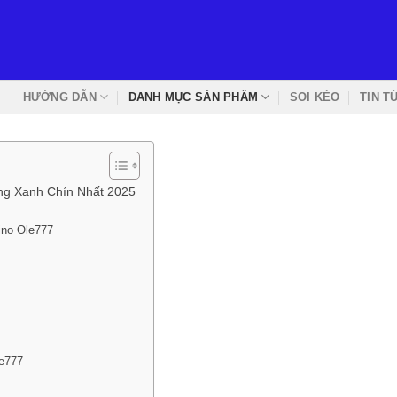
️
HƯỚNG DẪN
DANH MỤC SẢN PHẨM
SOI KÈO
TIN T
ng Xanh Chín Nhất 2025
ino Ole777
le777