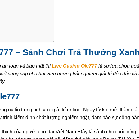
e777 – Sảnh Chơi Trả Thưởng Xanh
 an toàn và bảo mật thì
Live Casino Ole777
là sự lựa chọn ho
kết cung cấp cho hội viên những trải nghiệm giải trí độc đáo và
ây.
Ole777
ng uy tín trong lĩnh vực giải trí online. Ngay từ khi mới thành
 trình kiểm định chất lượng nghiêm ngặt, đảm bảo sự công bằng
thích của người chơi tại Việt Nam. Đây là sảnh chơi nổi tiếng n