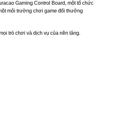
uracao Gaming Control Board, một tổ chức
 một môi trường chơi game đổi thưởng
ọi trò chơi và dịch vụ của nền tảng.