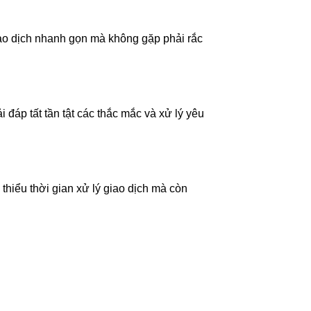
iao dịch nhanh gọn mà không gặp phải rắc
 đáp tất tần tật các thắc mắc và xử lý yêu
thiểu thời gian xử lý giao dịch mà còn