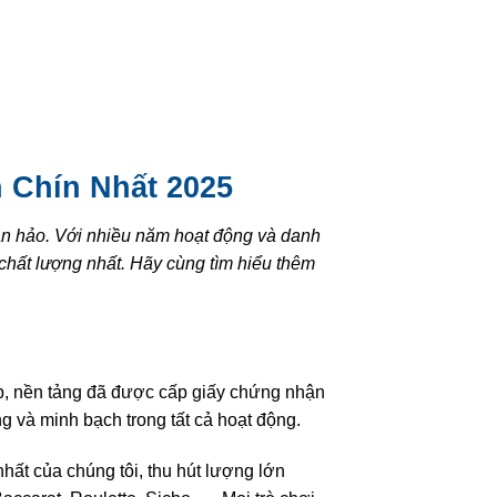
 Chín Nhất 2025
àn hảo. Với nhiều năm hoạt động và danh
 chất lượng nhất. Hãy cùng tìm hiểu thêm
 lập, nền tảng đã được cấp giấy chứng nhận
 và minh bạch trong tất cả hoạt động.
hất của chúng tôi, thu hút lượng lớn