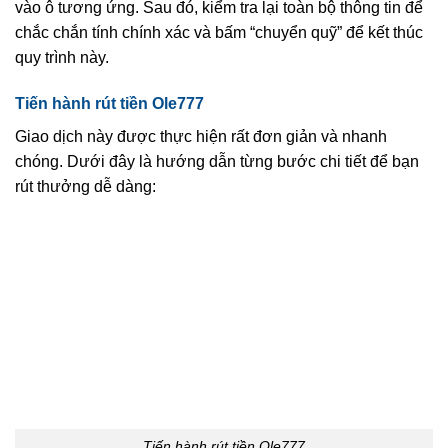
vào ô tương ứng. Sau đó, kiểm tra lại toàn bộ thông tin để
chắc chắn tính chính xác và bấm “chuyển quỹ” để kết thúc
quy trình này.
Tiến hành rút tiền Ole777
Giao dịch này được thực hiện rất đơn giản và nhanh
chóng. Dưới đây là hướng dẫn từng bước chi tiết để bạn
rút thưởng dễ dàng:
Tiến hành rút tiền Ole777