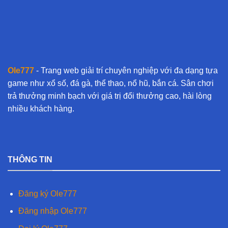
Ole777
- Trang web giải trí chuyên nghiệp với đa dạng tựa
game như xổ số, đá gà, thể thao, nổ hũ, bắn cá. Sân chơi
trả thưởng minh bạch với giá trị đổi thưởng cao, hài lòng
nhiều khách hàng.
THÔNG TIN
Đăng ký Ole777
Đăng nhập Ole777