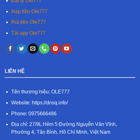
Đại lý Ole777
Nạp tiền Ole777
Rút tiền Ole777
Tải app Ole777
LIÊN HỆ
Tên thương hiệu: OLE777
Website: https://dnsq.info/
Phone: 0975666486
Địa chỉ: 27/9L Hẻm 5 Đường Nguyễn Văn Vĩnh,
Phường 4, Tân Bình, Hồ Chí Minh, Việt Nam