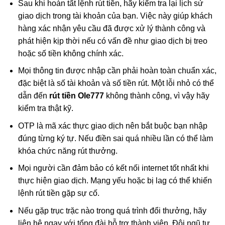
Sau khi hoàn tất lệnh rút tiền, hãy kiểm tra lại lịch sử
giao dịch trong tài khoản của bạn. Việc này giúp khách
hàng xác nhận yêu cầu đã được xử lý thành công và
phát hiện kịp thời nếu có vấn đề như giao dịch bị treo
hoặc số tiền không chính xác.
Mọi thông tin được nhập cần phải hoàn toàn chuẩn xác,
đặc biệt là số tài khoản và số tiền rút. Một lỗi nhỏ có thể
dẫn đến
rút tiền Ole777
không thành công, vì vậy hãy
kiểm tra thật kỹ.
OTP là mã xác thực giao dịch nên bắt buộc bạn nhập
đúng từng ký tự. Nếu điền sai quá nhiều lần có thể làm
khóa chức năng rút thưởng.
Mọi người cần đảm
bảo có kết nối internet tốt nhất khi
thực hiện giao dịch. Mạng yếu hoặc bị lag có thể khiến
lệnh rút tiền gặp sự cố.
Nếu gặp trục trặc nào trong quá trình đổi thưởng, hãy
liên hệ ngay với tổng đài hỗ trợ thành viên. Đội ngũ tư