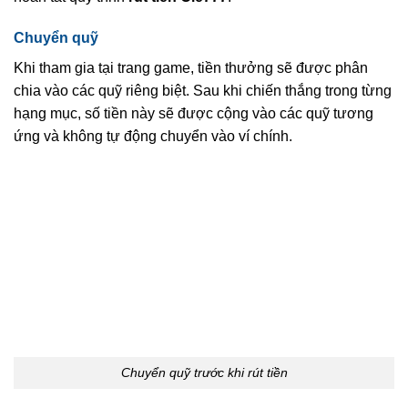
Chuyển quỹ
Khi tham gia tại trang game, tiền thưởng sẽ được phân
chia vào các quỹ riêng biệt. Sau khi chiến thắng trong từng
hạng mục, số tiền này sẽ được cộng vào các quỹ tương
ứng và không tự động chuyển vào ví chính.
Chuyển quỹ trước khi rút tiền