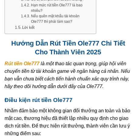
Hạn mức rút tiền Ole777 là bao
nhiêu?
Nếu quên mật khẩu tài khoản
Ole777 thì phải làm sao?
Lời kết
Hướng Dẫn Rút Tiền Ole777 Chi Tiết
Cho Thành Viên 2025
Rút tiền Ole777
là một thao tác quan trọng, giúp hội viên
chuyển tiền từ tài khoản game về ngân hàng cá nhân. Nếu
bạn vẫn chưa biết cách tiến hành chuẩn xác quy trình này,
hãy theo dõi hướng dẫn dưới đây của Ole777.
Điều kiện rút tiền Ole777
Nhằm đảm bảo một không gian đổi thưởng an toàn và bảo
mật cao, thương hiệu đã thiết lập nhiều quy định cho giao
dịch rút tiền. Để thực hiện rút thưởng, thành viên cần lưu ý
những điểm sau: