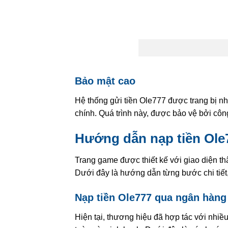
Bảo mật cao
Hệ thống gửi tiền Ole777 được trang bị nhi
chính. Quá trình này, được bảo vệ bởi côn
Hướng dẫn nạp tiền Ol
Trang game được thiết kế với giao diện thâ
Dưới đây là hướng dẫn từng bước chi tiết,
Nạp tiền Ole777 qua ngân hàng
Hiện tại, thương hiệu đã hợp tác với nhiề