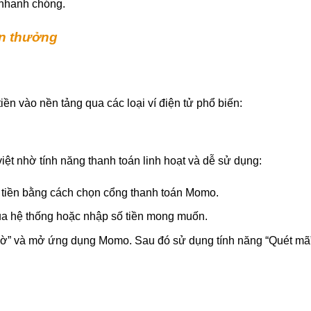
 nhanh chóng.
ền thưởng
ền vào nền tảng qua các loại ví điện tử phổ biến:
ệt nhờ tính năng thanh toán linh hoạt và dễ sử dụng:
ạp tiền bằng cách chọn cổng thanh toán Momo.
của hệ thống hoặc nhập số tiền mong muốn.
iờ” và mở ứng dụng Momo. Sau đó sử dụng tính năng “Quét mã”