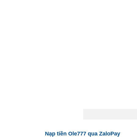
Nạp tiền Ole777 qua ZaloPay