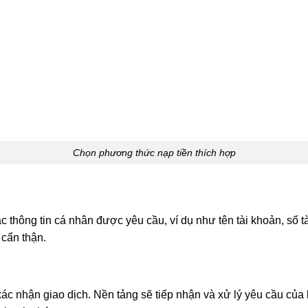
Chọn phương thức nạp tiền thích hợp
thông tin cá nhân được yêu cầu, ví dụ như tên tài khoản, số t
 cẩn thận.
 xác nhận giao dịch. Nền tảng sẽ tiếp nhận và xử lý yêu cầu củ