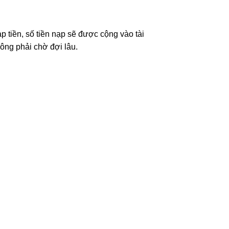
ạp tiền, số tiền nạp sẽ được cộng vào tài
ông phải chờ đợi lâu.