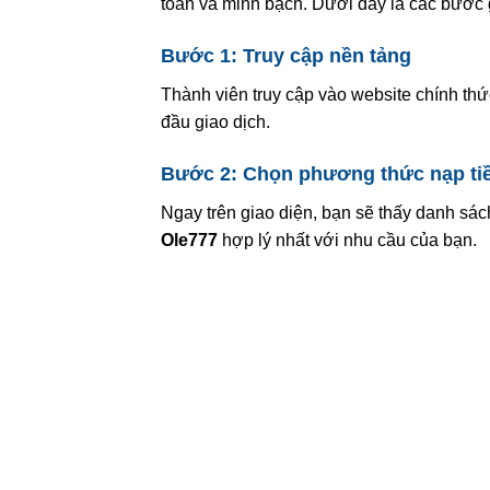
toàn và minh bạch. Dưới đây là các bước 
Bước 1: Truy cập nền tảng
Thành viên truy cập vào website chính thức
đầu giao dịch.
Bước 2: Chọn phương thức nạp ti
Ngay trên giao diện, bạn sẽ thấy danh sá
Ole777
hợp lý nhất với nhu cầu của bạn.