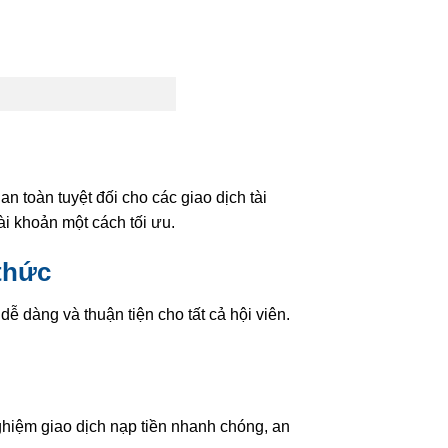
n toàn tuyệt đối cho các giao dịch tài
ài khoản một cách tối ưu.
thức
ễ dàng và thuận tiện cho tất cả hội viên.
ghiệm giao dịch nạp tiền nhanh chóng, an