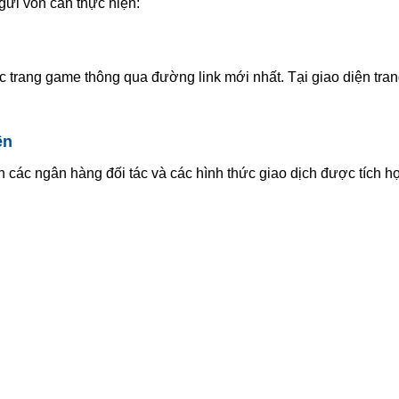
gửi vốn cần thực hiện:
 trang game thông qua đường link mới nhất. Tại giao diện trang
ền
ch các ngân hàng đối tác và các hình thức giao dịch được tích