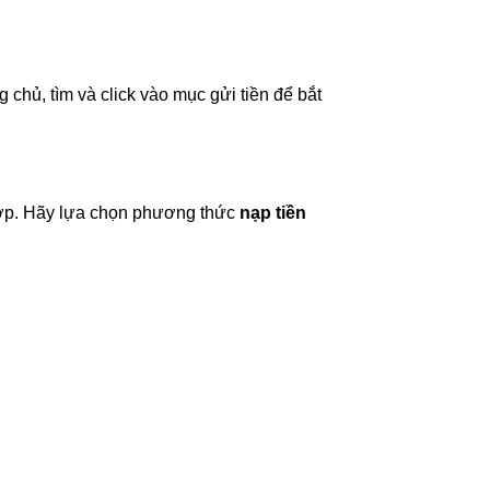
 chủ, tìm và click vào mục gửi tiền để bắt
 hợp. Hãy lựa chọn phương thức
nạp tiền