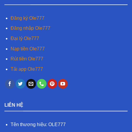
Đăng ký Ole777
Đăng nhập Ole777
Đại lý Ole777
Nạp tiền Ole777
Rút tiền Ole777
Tải app Ole777
LIÊN HỆ
Tên thương hiệu: OLE777