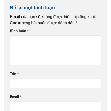
Để lại một bình luận
Email của bạn sẽ không được hiển thị công khai.
Các trường bắt buộc được đánh dấu
*
Bình luận
*
Tên
*
Email
*