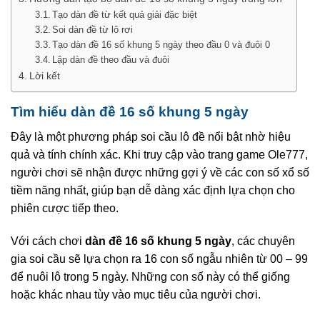
Tạo dàn đề từ kết quả giải đặc biệt
Soi dàn đề từ lô rơi
Tạo dàn đề 16 số khung 5 ngày theo đầu 0 và đuôi 0
Lập dàn đề theo đầu và đuôi
Lời kết
Tìm hiểu dàn đề 16 số khung 5 ngày
Đây là một phương pháp soi cầu lô đề nổi bật nhờ hiệu
quả và tính chính xác. Khi truy cập vào trang game Ole777,
người chơi sẽ nhận được những gợi ý về các con số xổ số
tiềm năng nhất, giúp bạn dễ dàng xác định lựa chọn cho
phiên cược tiếp theo.
Với cách chơi
dàn đề 16 số khung 5 ngày
, các chuyên
gia soi cầu sẽ lựa chọn ra 16 con số ngẫu nhiên từ 00 – 99
để nuôi lô trong 5 ngày. Những con số này có thể giống
hoặc khác nhau tùy vào mục tiêu của người chơi.