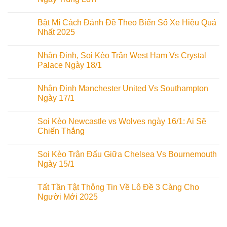
Bật Mí Cách Đánh Đề Theo Biển Số Xe Hiệu Quả
Nhất 2025
Nhận Định, Soi Kèo Trận West Ham Vs Crystal
Palace Ngày 18/1
Nhận Định Manchester United Vs Southampton
Ngày 17/1
Soi Kèo Newcastle vs Wolves ngày 16/1: Ai Sẽ
Chiến Thắng
Soi Kèo Trận Đấu Giữa Chelsea Vs Bournemouth
Ngày 15/1
Tất Tần Tật Thông Tin Về Lô Đề 3 Càng Cho
Người Mới 2025