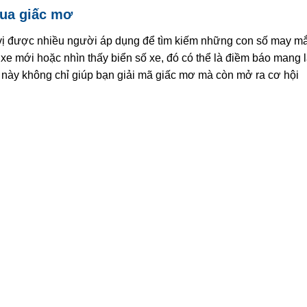
qua giấc mơ
vị được nhiều người áp dụng để tìm kiếm những con số may m
e mới hoặc nhìn thấy biển số xe, đó có thể là điềm báo mang l
i này không chỉ giúp bạn giải mã giấc mơ mà còn mở ra cơ hội