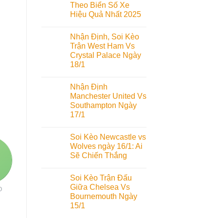
Theo Biển Số Xe
Hiệu Quả Nhất 2025
Nhận Định, Soi Kèo
Trận West Ham Vs
Crystal Palace Ngày
18/1
Nhận Định
Manchester United Vs
Southampton Ngày
17/1
Soi Kèo Newcastle vs
Wolves ngày 16/1: Ai
Sẽ Chiến Thắng
Soi Kèo Trận Đấu
Giữa Chelsea Vs
O
Bournemouth Ngày
15/1