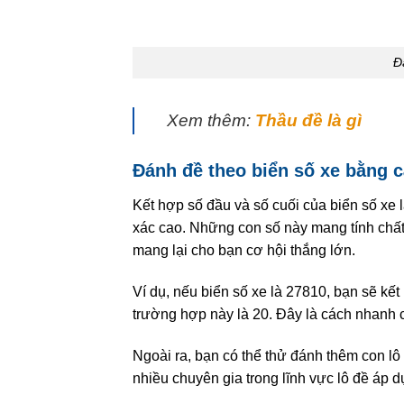
Đ
Xem thêm:
Thầu đề là gì
Đánh đề theo biển số xe bằng c
Kết hợp số đầu và số cuối của biển số xe 
xác cao. Những con số này mang tính chất
mang lại cho bạn cơ hội thắng lớn.
Ví dụ, nếu biển số xe là 27810, bạn sẽ kế
trường hợp này là 20. Đây là cách nhanh 
Ngoài ra, bạn có thể thử đánh thêm con l
nhiều chuyên gia trong lĩnh vực lô đề áp d