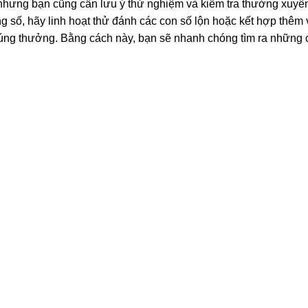
nhưng bạn cũng cần lưu ý thử nghiệm và kiểm tra thường xuyê
 số, hãy linh hoạt thử đánh các con số lộn hoặc kết hợp thêm 
trúng thưởng. Bằng cách này, bạn sẽ nhanh chóng tìm ra những 