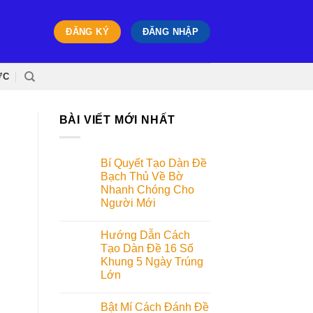
ĐĂNG KÝ
ĐĂNG NHẬP
ỨC
BÀI VIẾT MỚI NHẤT
Bí Quyết Tạo Dàn Đề
Bạch Thủ Về Bờ
Nhanh Chóng Cho
Người Mới
Hướng Dẫn Cách
Tạo Dàn Đề 16 Số
Khung 5 Ngày Trúng
Lớn
Bật Mí Cách Đánh Đề