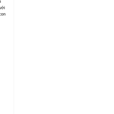
n
với
con