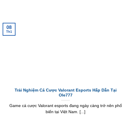
08
Th1
Trải Nghiệm Cá Cược Valorant Esports Hấp Dẫn Tại
Ole777
Game cá cược Valorant esports đang ngày càng trở nên phổ
biến tại Việt Nam. [...]