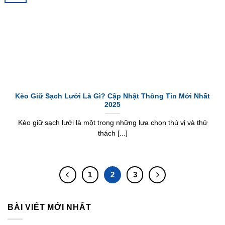
Kèo Giữ Sạch Lưới Là Gì? Cập Nhật Thông Tin Mới Nhất
2025
Kèo giữ sạch lưới là một trong những lựa chọn thú vị và thử
thách [...]
1
2
3
BÀI VIẾT MỚI NHẤT