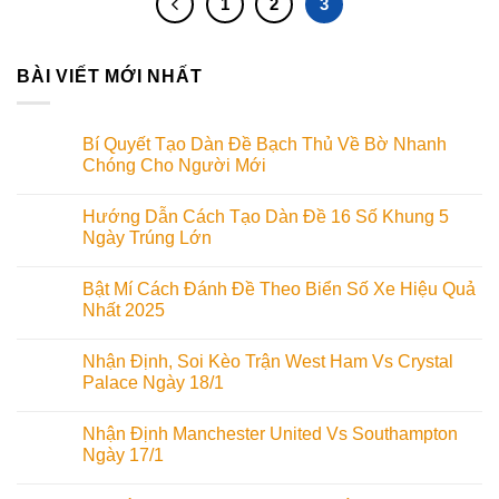
1
2
3
BÀI VIẾT MỚI NHẤT
Bí Quyết Tạo Dàn Đề Bạch Thủ Về Bờ Nhanh
Chóng Cho Người Mới
Hướng Dẫn Cách Tạo Dàn Đề 16 Số Khung 5
Ngày Trúng Lớn
Bật Mí Cách Đánh Đề Theo Biển Số Xe Hiệu Quả
Nhất 2025
Nhận Định, Soi Kèo Trận West Ham Vs Crystal
Palace Ngày 18/1
Nhận Định Manchester United Vs Southampton
Ngày 17/1